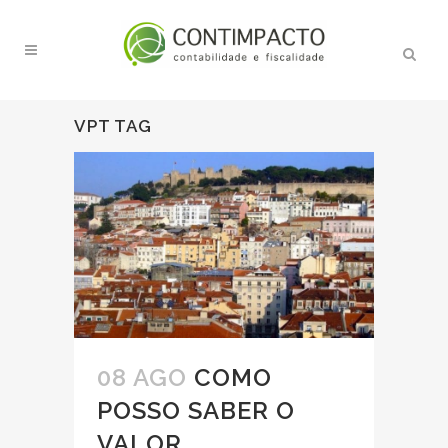
VPT TAG
08 AGO
COMO
POSSO SABER O
VALOR