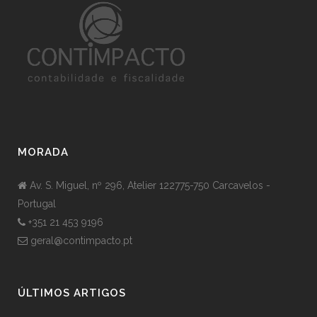
MORADA
Av. S. Miguel, nº 296, Atelier 122775-750 Carcavelos -
Portugal
+351 21 453 9196
geral@contimpacto.pt
ÚLTIMOS ARTIGOS